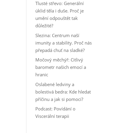
Tlusté střevo: Generální
úklid těla i duše. Proč je
umění odpouštět tak
důležité?
Slezina: Centrum naší
imunity a stability. Proč nás
přepadá chuť na sladké?
Močový měchýř: Citlivý
barometr našich emocí a
hranic
Oslabené ledviny a
bolestivá bedra: Kde hledat
příčinu a jak si pomoci?
Podcast: Povídání o
Viscerální terapii