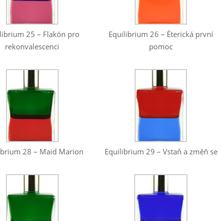
librium 25 – Flakón pro
Equilibrium 26 – Éterická první
rekonvalescenci
pomoc
Equilibrium 29 – Vstaň a změň se
ibrium 28 – Maid Marion