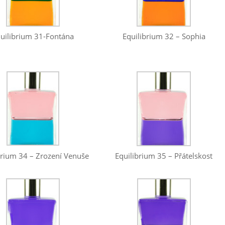
uilibrium 31-Fontána
Equilibrium 32 – Sophia
brium 34 – Zrození Venuše
Equilibrium 35 – Přátelskost