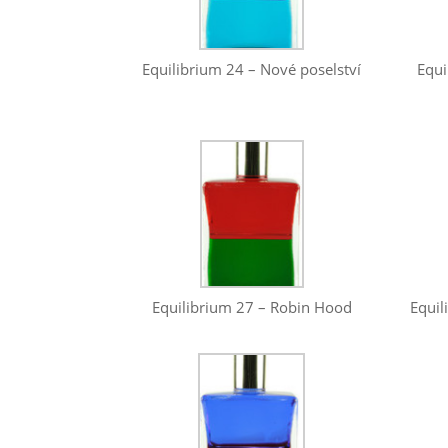
Equilibrium 24 – Nové poselství
Equi
Equilibrium 27 – Robin Hood
Equil