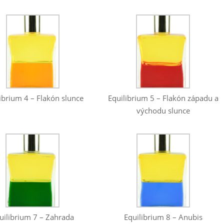
ibrium 4 – Flakón slunce
Equilibrium 5 – Flakón západu a
východu slunce
Equilibrium 8 – Anubis
uilibrium 7 – Zahrada