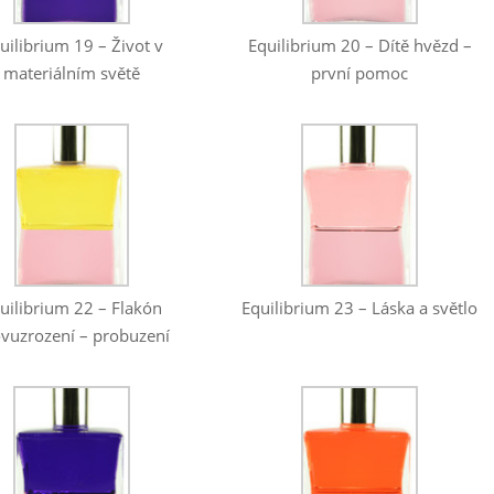
Equilibrium 20 – Dítě hvězd –
uilibrium 19 – Život v
první pomoc
materiálním světě
uilibrium 22 – Flakón
Equilibrium 23 – Láska a světlo
vuzrození – probuzení