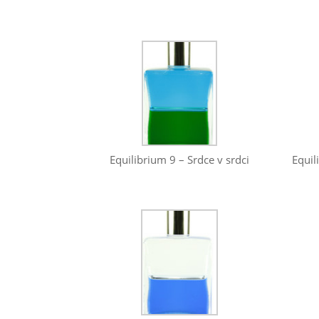
Equilibrium 9 – Srdce v srdci
Equil