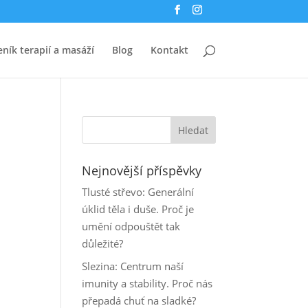
eník terapií a masáží
Blog
Kontakt
Nejnovější příspěvky
Tlusté střevo: Generální
úklid těla i duše. Proč je
umění odpouštět tak
důležité?
Slezina: Centrum naší
imunity a stability. Proč nás
přepadá chuť na sladké?