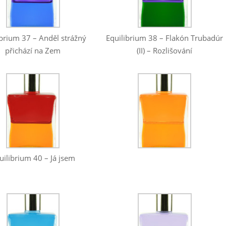
ibrium 37 – Anděl strážný
Equilibrium 38 – Flakón Trubadúr
přichází na Zem
(II) – Rozlišování
uilibrium 40 – Já jsem