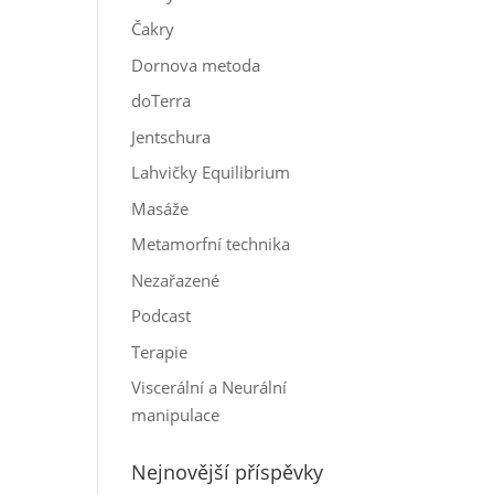
Čakry
Dornova metoda
doTerra
Jentschura
Lahvičky Equilibrium
Masáže
Metamorfní technika
Nezařazené
Podcast
Terapie
Viscerální a Neurální
manipulace
Nejnovější příspěvky