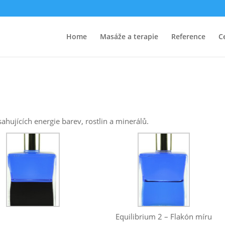
Home
Masáže a terapie
Reference
C
hujících energie barev, rostlin a minerálů.
Equilibrium 2 – Flakón míru