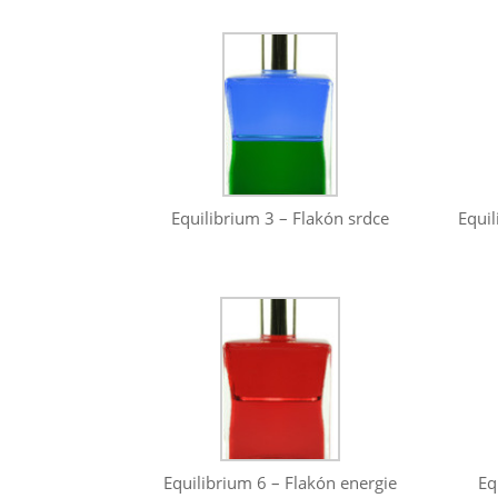
Equilibrium 3 – Flakón srdce
Equil
Equilibrium 6 – Flakón energie
Eq