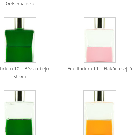
Getsemanská
Equilibrium 11 – Flakón esejců
ibrium 10 – Běž a obejmi
strom