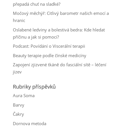
přepadá chuť na sladké?
Močový měchýř: Citlivý barometr našich emocí a
hranic
Oslabené ledviny a bolestivá bedra: Kde hledat
příčinu a jak si pomoci?
Podcast: Povídání o Viscerální terapii
Beauty terapie podle čínské medicíny
Zapojení zjizvené tkáně do fasciální sítě – léčení
jizev
Rubriky příspěvků
Aura Soma
Barvy
Čakry
Dornova metoda