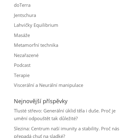
doTerra
Jentschura
Lahvičky Equilibrium
Masáže
Metamorfní technika
Nezařazené
Podcast
Terapie
Viscerální a Neurální manipulace
Nejnovější příspěvky
Tlusté střevo: Generální úklid těla i duše. Proč je
umění odpouštět tak důležité?
Slezina: Centrum naší imunity a stability. Proč nás
přepadá chuť na sladké?