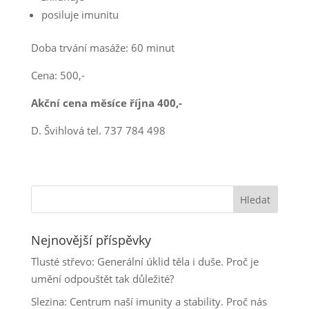
posiluje imunitu
Doba trvání masáže: 60 minut
Cena: 500,-
Akční cena měsíce října 400,-
D. Švihlová tel. 737 784 498
Nejnovější příspěvky
Tlusté střevo: Generální úklid těla i duše. Proč je
umění odpouštět tak důležité?
Slezina: Centrum naší imunity a stability. Proč nás