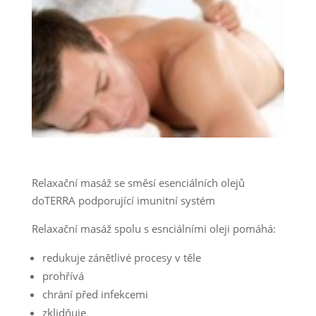
Relaxační masáž se směsí esenciálních olejů
doTERRA podporující imunitní systém
Relaxační masáž spolu s esnciálními oleji pomáhá:
redukuje zánětlivé procesy v těle
prohřívá
chrání před infekcemi
zklidňuje