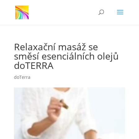
Relaxační masáž se
směsí esenciálních olejů
doTERRA
doTerra