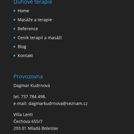
Duhové terapie
Home
Masáže a terapie
Reference
Ceník terapií a masáží
Blog
Kontakt
Provozovna
Dagmar Kudrnová
tel: 737 784 498,
e-mail: dagmarkudrnova@seznam.cz
Villa Lenti
Čechova 655/7
293 01 Mladá Boleslav