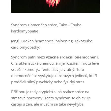
Syndrom zlomeného srdce, Tako – Tsubo
kardiomyopatie
(angl. Broken heart,apical balooning, Takotsubo
cardiomyopathy)
Syndrom patří mezi
vzácné srdeční onemocnění
.
Charakteristické onemocnění je rozšíření hrotu levé
srdeční komory.. Tento stav je vratný. Toto
onemocnění se vyskytuje u zdravých jedinců, kteří
prodělali silný psychický nebo fyzický stres.
Příčinou je tedy atypická silná reakce srdce na
stresové hormony. Tento syndrom se objevuje
častěji u žen, ale mužům se také nevyhýbá.