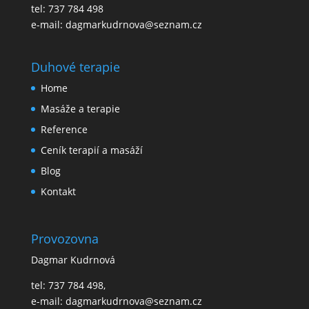
tel: 737 784 498
e-mail:
dagmarkudrnova@seznam.cz
Duhové terapie
Home
Masáže a terapie
Reference
Ceník terapií a masáží
Blog
Kontakt
Provozovna
Dagmar Kudrnová
tel: 737 784 498,
e-mail: dagmarkudrnova@seznam.cz