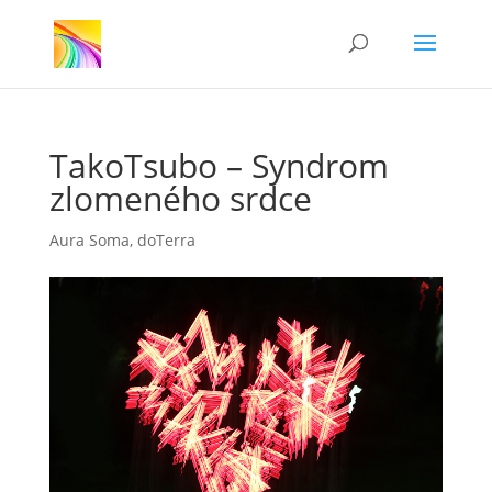
TakoTsubo – Syndrom
zlomeného srdce
Aura Soma
,
doTerra