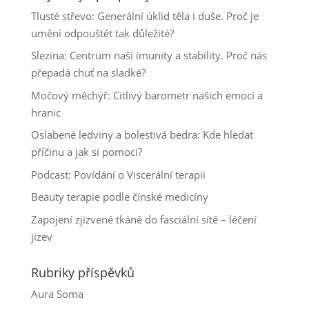
Tlusté střevo: Generální úklid těla i duše. Proč je
umění odpouštět tak důležité?
Slezina: Centrum naší imunity a stability. Proč nás
přepadá chuť na sladké?
Močový měchýř: Citlivý barometr našich emocí a
hranic
Oslabené ledviny a bolestivá bedra: Kde hledat
příčinu a jak si pomoci?
Podcast: Povídání o Viscerální terapii
Beauty terapie podle čínské medicíny
Zapojení zjizvené tkáně do fasciální sítě – léčení
jizev
Rubriky příspěvků
Aura Soma