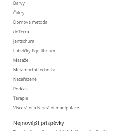
Barvy
Čakry
Dornova metoda
doTerra
Jentschura
Lahvičky Equilibrium
Masáže
Metamorfní technika
Nezařazené
Podcast
Terapie
Viscerální a Neurální manipulace
Nejnovější příspěvky